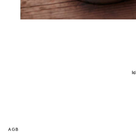
I
AGB