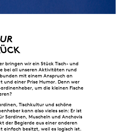
TUR
RÜCK
 bringen wir ein Stück Tisch- und
e bei all unseren Aktivitäten rund
rbunden mit einem Anspruch an
tät und einer Prise Humor. Denn wer
ardinenheber, um die kleinen Fische
eren?
ardinen, Tischkultur und schöne
nenheber kann also vieles sein: Er ist
für Sardinen, Muscheln und Anchovis
kt der Begierde aus einer anderen
t einfach besitzt, weil es logisch ist.