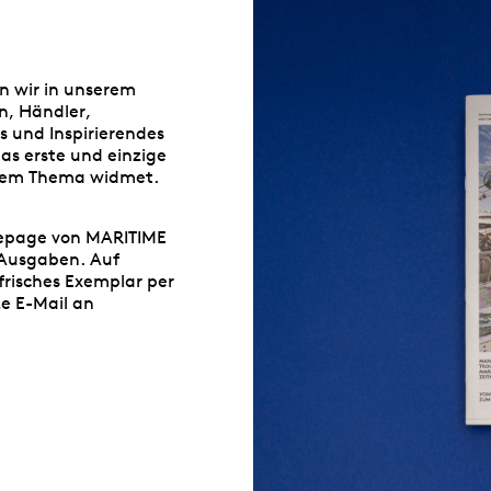
n wir in unserem
n, Händler,
s und Inspirierendes
das erste und einzige
iesem Thema widmet.
mepage von
MARITIME
 Ausgaben. Auf
frisches Exemplar per
ze E-Mail an