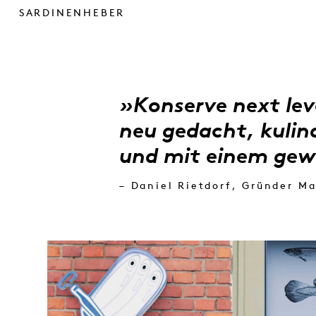
SARDINENHEBER
»Konserve next leve
neu gedacht, kulin
und mit einem gewi
– Daniel Rietdorf, Gründer
Ma