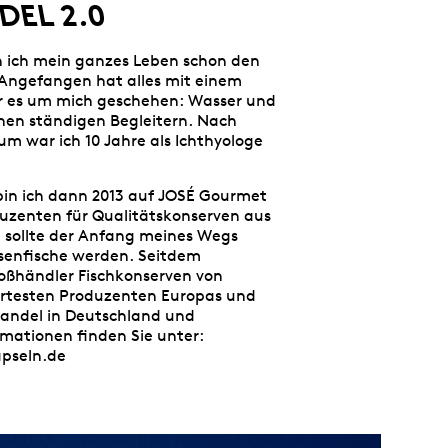
EL 2.0
n ich mein ganzes Leben schon den
 Angefangen hat alles mit einem
r es um mich geschehen: Wasser und
nen ständigen Begleitern. Nach
m war ich 10 Jahre als Ichthyologe
bin ich dann 2013 auf JOSÉ Gourmet
uzenten für Qualitätskonserven aus
 sollte der Anfang meines Wegs
osenfische werden. Seitdem
roßhändler Fischkonserven von
rtesten Produzenten Europas und
Handel in Deutschland und
rmationen finden Sie unter:
pseln.de