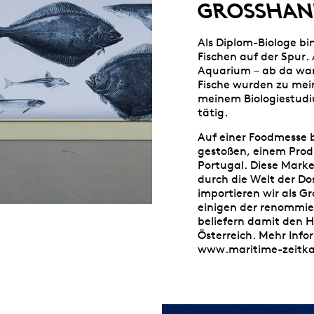
GROSSHAND
Als Diplom-Biologe bi
Fischen auf der Spur.
Aquarium – ab da wa
Fische wurden zu mei
meinem Biologiestudiu
tätig.
Auf einer Foodmesse 
gestoßen, einem Prod
Portugal. Diese Marke
durch die Welt der D
importieren wir als G
einigen der renommie
beliefern damit den 
Österreich. Mehr Info
www.maritime-zeitka