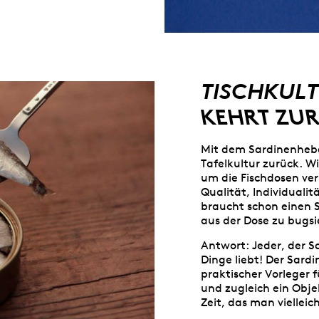
TISCHKUL
KEHRT ZU
Mit dem Sardinenheber
Tafelkultur zurück. Wi
um die Fischdosen ve
Qualität, Individuali
braucht schon einen S
aus der Dose zu bugsi
Antwort: Jeder, der S
Dinge liebt! Der Sardi
praktischer Vorleger 
und zugleich ein Obje
Zeit, das man vielleich