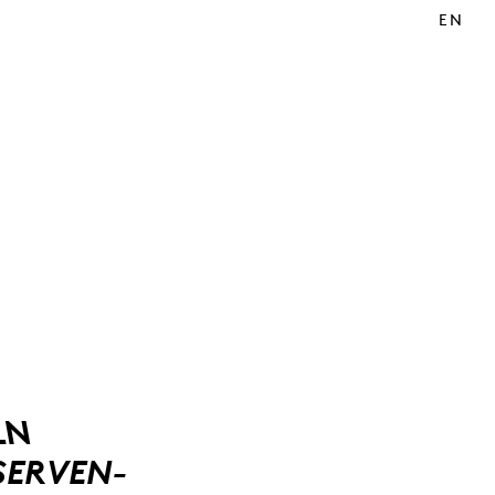
EN
LN
SERVEN-