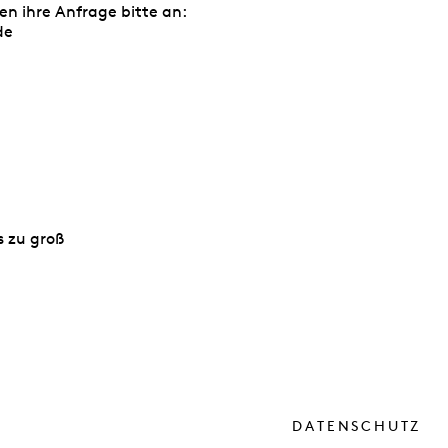
en ihre Anfrage bitte an:
de
s zu groß
DATENSCHUTZ